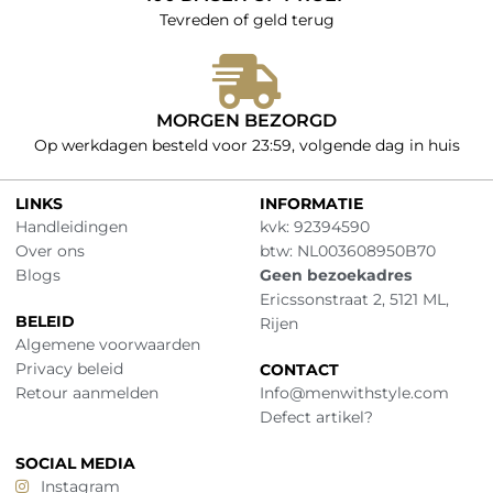
Tevreden of geld terug
MORGEN BEZORGD
Op werkdagen besteld voor 23:59, volgende dag in huis
LINKS
INFORMATIE
Handleidingen
kvk: 92394590
Over ons
btw: NL003608950B70
Blogs
Geen bezoekadres
Ericssonstraat 2, 5121 ML,
BELEID
Rijen
Algemene voorwaarden
Privacy beleid
CONTACT
Retour aanmelden
Info@menwithstyle.com
Defect artikel?
SOCIAL MEDIA
Instagram