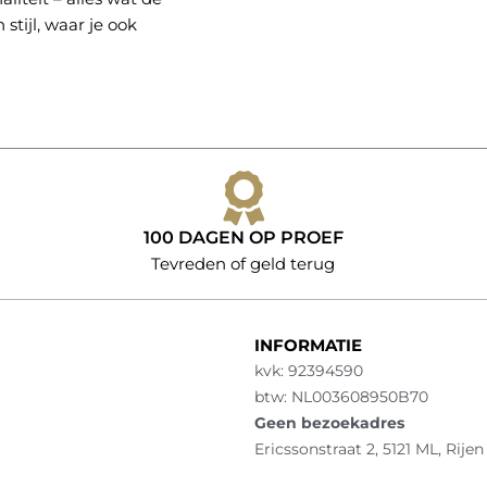
stijl, waar je ook
100 DAGEN OP PROEF
Tevreden of geld terug
INFORMATIE
kvk: 92394590
btw: NL003608950B70
Geen bezoekadres
Ericssonstraat 2, 5121 ML, Rijen