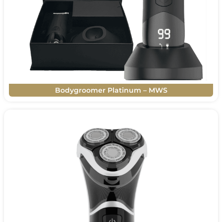
Bodygroomer Platinum – MWS