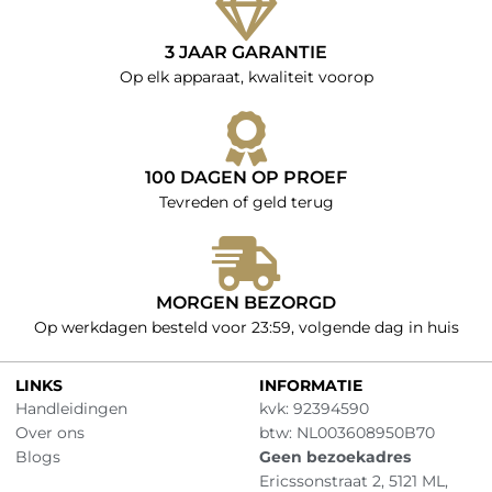
3 JAAR GARANTIE
Op elk apparaat, kwaliteit voorop
100 DAGEN OP PROEF
Tevreden of geld terug
MORGEN BEZORGD
Op werkdagen besteld voor 23:59, volgende dag in huis
LINKS
INFORMATIE
Handleidingen
kvk: 92394590
Over ons
btw: NL003608950B70
Blogs
Geen bezoekadres
Ericssonstraat 2, 5121 ML,