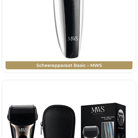
Scheerapparaat Basic – MWS