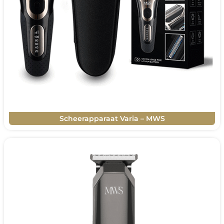
Scheerapparaat Varia – MWS