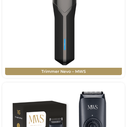
Trimmer Nevo – MWS