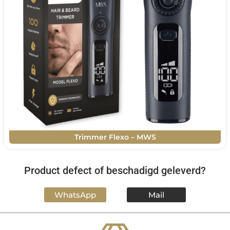
Trimmer Flexo – MWS
Product defect of beschadigd geleverd?
WhatsApp
Mail