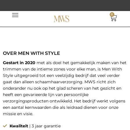
Ga
naar
0
Wink
de
inhoud
OVER MEN WITH STYLE
Gestart in 2020
met als doel het gemakkelijk maken van het
trimmen van de intieme zones voor elke man, is Men With
Style uitgegroeid tot een veelzijdig bedrijf dat veel verder
gaat dan alleen schaamhaarverzorging. MWS richt zich
onderander nu ook op het glad scheren van het gezicht en
heeft een gevarieerde lijn van persoonlijke
verzorgingsproducten ontwikkeld. Het bedrijf werkt volgens
een aantal kernwaarden die als leidraad dienen voor onze
missie en visie.
Kwaliteit
| 3 jaar garantie