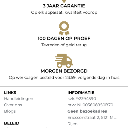
3 JAAR GARANTIE
Op elk apparaat, kwaliteit voorop
100 DAGEN OP PROEF
Tevreden of geld terug
MORGEN BEZORGD
Op werkdagen besteld voor 23:59, volgende dag in huis
LINKS
INFORMATIE
Handleidingen
kvk: 92394590
Over ons
btw: NL003608950B70
Blogs
Geen bezoekadres
Ericssonstraat 2, 5121 ML,
BELEID
Rijen