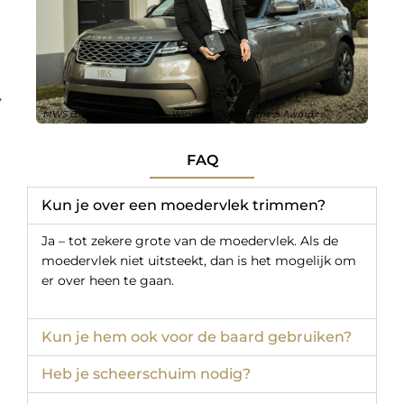
MWS Brand Ambassador – Winnaar Dutch Fitness Awards
FAQ
Kun je over een moedervlek trimmen?
Ja – tot zekere grote van de moedervlek. Als de
moedervlek niet uitsteekt, dan is het mogelijk om
er over heen te gaan.
Kun je hem ook voor de baard gebruiken?
Heb je scheerschuim nodig?