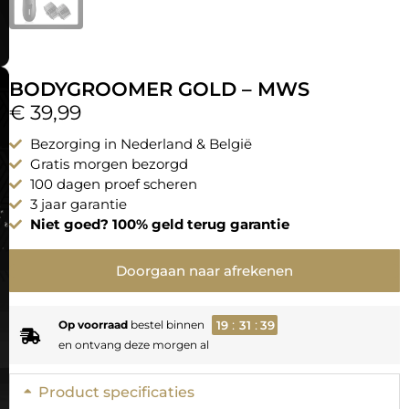
BODYGROOMER GOLD – MWS
€
39,99
Bezorging in Nederland & België
Gratis morgen bezorgd
100 dagen proef scheren
3 jaar garantie
Niet goed? 100% geld terug garantie
Doorgaan naar afrekenen
:
:
Op voorraad
bestel binnen
1
9
3
1
3
9
en ontvang deze morgen al
Product specificaties