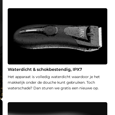
Waterdicht & schokbestendig, IPX7
Het apparaat is volledig waterdicht waardoor je het
makkelijk onder de douche kunt gebruiken. Toch
waterschade? Dan sturen we gratis een nieuwe op.