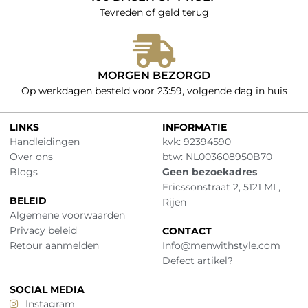
Tevreden of geld terug
MORGEN BEZORGD
Op werkdagen besteld voor 23:59, volgende dag in huis
LINKS
INFORMATIE
Handleidingen
kvk: 92394590
Over ons
btw: NL003608950B70
Blogs
Geen bezoekadres
Ericssonstraat 2, 5121 ML,
BELEID
Rijen
Algemene voorwaarden
Privacy beleid
CONTACT
Retour aanmelden
Info@menwithstyle.com
Defect artikel?
SOCIAL MEDIA
Instagram