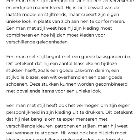
Een man met stijl is iemand die zich op een zelfverzekerde
en verfijnde manier kleedt. Hij is zich bewust van de
laatste mode- en stijltrends, maar creëert zijn eigen
unieke look in plaats van zich aan hen te conformeren.
Een man met stijl weet hoe hij zijn kleding moet
combineren en hoe hij zich moet kleden voor
verschillende gelegenheden.
Een man met stijl begint met een goede basisgarderobe.
Dit betekent dat hij een aantal klassieke en tijdloze
stukken heeft, zoals een goede pasvorm denim, een
stijlvolle blazer, een wit overhemd en een paar goede
schoenen. Deze stukken kunnen worden gecombineerd
met opvallende items voor een unieke look.
Een man met stijl heeft ook het vermogen om zijn eigen
persoonlijkheid in zijn kleding uit te drukken. Dit betekent
dat hij niet bang is om te experimenteren met
verschillende kleuren, patronen en stijlen, maar hij weet
wel wanneer te stoppen. Hij weet ook hoe hij zich moet
kleden voor verschillende gelegenheden, van formele