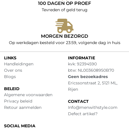
100 DAGEN OP PROEF
Tevreden of geld terug
MORGEN BEZORGD
Op werkdagen besteld voor 23:59, volgende dag in huis
LINKS
INFORMATIE
Handleidingen
kvk: 92394590
Over ons
btw: NL003608950B70
Blogs
Geen bezoekadres
Ericssonstraat 2, 5121 ML,
BELEID
Rijen
Algemene voorwaarden
Privacy beleid
CONTACT
Retour aanmelden
Info@menwithstyle.com
Defect artikel?
SOCIAL MEDIA