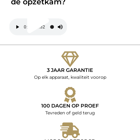
de opzetkam?
Play
Video
3 JAAR GARANTIE
Op elk apparaat, kwaliteit voorop
100 DAGEN OP PROEF
Tevreden of geld terug