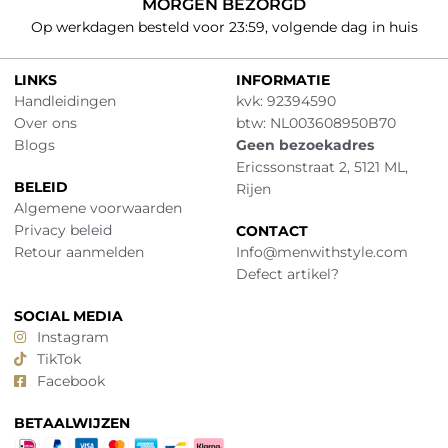
MORGEN BEZORGD
Op werkdagen besteld voor 23:59, volgende dag in huis
LINKS
INFORMATIE
Handleidingen
kvk: 92394590
Over ons
btw: NL003608950B70
Blogs
Geen bezoekadres
Ericssonstraat 2, 5121 ML,
BELEID
Rijen
Algemene voorwaarden
Privacy beleid
CONTACT
Retour aanmelden
Info@menwithstyle.com
Defect artikel?
SOCIAL MEDIA
Instagram
TikTok
Facebook
BETAALWIJZEN